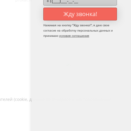
Жду звонка!
Нажимая на кнопку "
Жду звонка!
", я даю свое
согласие на обработку персональных данных и
принимаю
условия соглашения
Telegram
лей (cookie, данные об IP-адресе и местоположении).