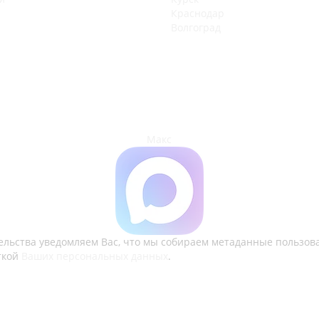
Краснодар
Волгоград
Макс
ьства уведомляем Вас, что мы собираем метаданные пользовате
ткой
Ваших персональных данных
.