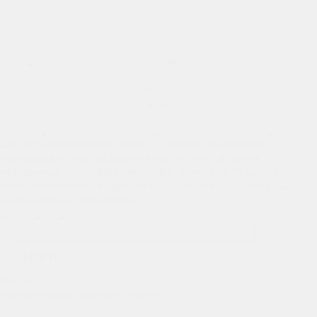
Карта сайта
Позвонить
Макс
Telegram
Для функционирования сайта и с целью соблюдения
законодательства уведомляем Вас, что мы собираем
метаданные пользователей (cookie, данные об IP-адресе и
местоположении). Продолжая просмотр страниц сайта, Вы
соглашаетесь с обработкой
Ваших персональных данных
.
Найти
Заказать
Укажите номер, мы перезвоним