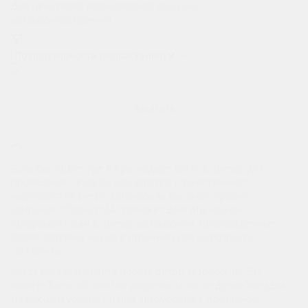
Для ценителей великолепной классики
автомобилестроения
Студебеккер
Заказать
Если Вы ищете, где в Краснодаре взять в аренду для
проведения свадьбы или другого торжественного
мероприятия ретро автомобиль высокого уровня,
компания "Прокат М4" поможет Вам! Мы можем
предложить Вам в аренду автомобили, произведенные
более полувека назад, в отличном для их возраста
состоянии.
Когда Вы заказываете прокат ретро автомобиля, Вы
можете быть абсолютно уверены за проведение поездки
на высшем уровне - наши автомобили в идеальном