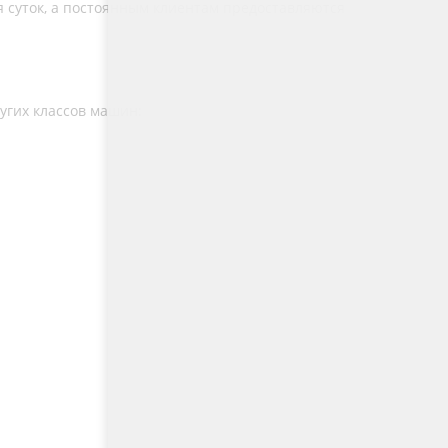
 суток, а постоянным клиентам предоставляются
ругих классов машин: