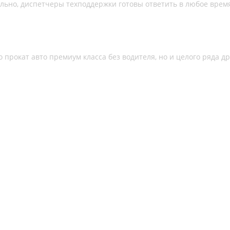
льно, диспетчеры техподдержки готовы ответить в любое время
о прокат авто премиум класса без водителя, но и целого ряда д