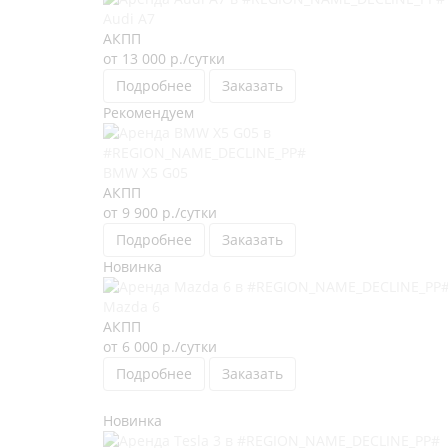
Audi A7
АКПП
от 13 000
р.
/сутки
Подробнее
Заказать
Рекомендуем
BMW X5 G05
АКПП
от 9 900
р.
/сутки
Подробнее
Заказать
Новинка
Mazda 6
АКПП
от 6 000
р.
/сутки
Подробнее
Заказать
Новинка