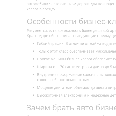
автомобили часто слишком дороги для полноценн
класса в аренду.
Особенности бизнес-кл
Разумеется, есть возможность более дешевой аре
Краснодаре обеспечивает следующие преимуще
Гибкий график. В отличие от найма водител
Только этот класс обеспечивает максималь
Прокат машины бизнес класса обеспечит в
Ширина от 170 сантиметров и длина до 5 
Внутреннее оформление салона с использо
салон особенно комфортным.
Мощные двигатели объемом до шести литро
Высокоточная электроника и надежные дет
Зачем брать авто бизн