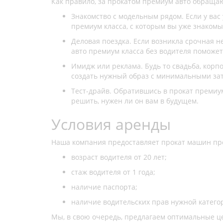
Как правило, за прокатом премиум авто обращ
Знакомство с модельным рядом. Если у вас 
премиум класса, с которым вы уже знакомы
Деловая поездка. Если возникла срочная н
авто премиум класса без водителя поможет
Имидж или реклама. Будь то свадьба, корп
создать нужный образ с минимальными за
Тест-драйв. Обратившись в прокат премиу
решить, нужен ли он вам в будущем.
Условия аренды
Наша компания предоставляет прокат машин пре
возраст водителя от 20 лет;
стаж водителя от 1 года;
наличие паспорта;
наличие водительских прав нужной катего
Мы, в свою очередь, предлагаем оптимальные ц