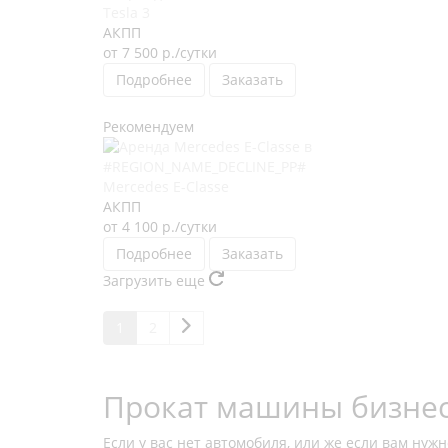
Tesla 3
АКПП
от 7 500
р.
/сутки
Подробнее
Заказать
Рекомендуем
Mercedes E-Classe
АКПП
от 4 100
р.
/сутки
Подробнее
Заказать
Загрузить еще
1
2
Прокат машины бизнес
Если у вас нет автомобиля, или же если вам ну