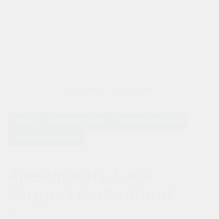
Арендовать / Заказать авто
Цены
Комплектация
Условия аренды
Вопросы-ответы
Арендовать Lada
Largus I Рестайлинг
4.9