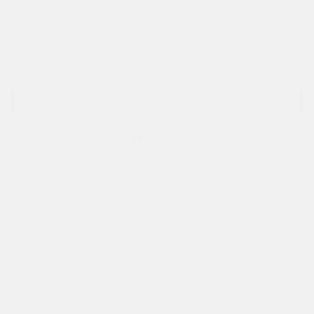
Нажимая кнопку «Оформить заказ» Вы соглашаетесь с
Политикой конфиденциальности
и даёте согласие на
обработку ваших персональных данных.
Условия аренды
КАКИЕ ДОКУМЕНТЫ НУЖНЫ ДЛЯ АРЕНДЫ АВТО?
- Паспорт и права. Обязательно оригинал документов
нужно принести с собой. Мы не выдаем авто по фото.
*Для представителей юр. лиц, необходимо иметь при себе
доверенность на подписание договора и прием авто.
Подпись и печать не должна быть факсимиле. При
отсутствии правильно оформленной доверенности выдача
будет не возможна.
Показать полные условия аренды