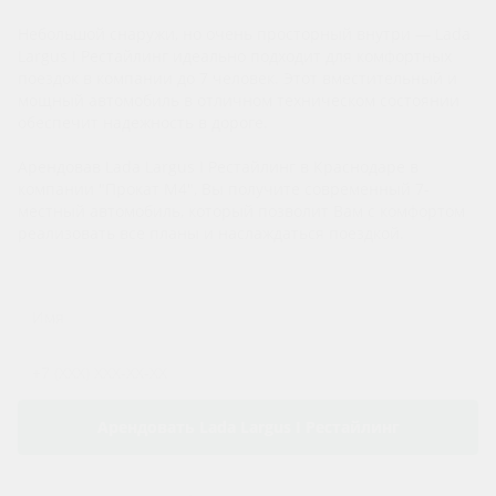
Небольшой снаружи, но очень просторный внутри — Lada
Largus I Рестайлинг идеально подходит для комфортных
поездок в компании до 7 человек. Этот вместительный и
мощный автомобиль в отличном техническом состоянии
обеспечит надежность в дороге.
Арендовав Lada Largus I Рестайлинг в Краснодаре в
компании "Прокат М4", Вы получите современный 7-
местный автомобиль, который позволит Вам с комфортом
реализовать все планы и наслаждаться поездкой.
Арендовать Lada Largus I Рестайлинг