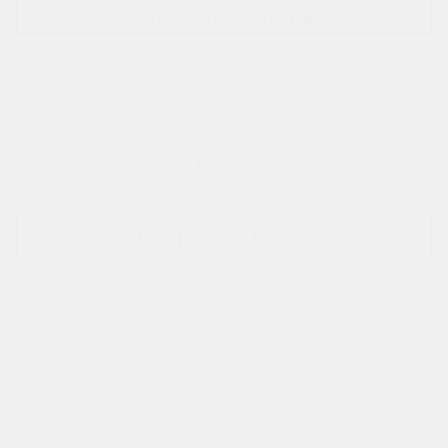
Способы оплаты
Стоимость аренды автомобиля вы можете внести любыми
удобными способами
Карты и электронные деньги
Наличными в офисе
Банковские переводы
Вопросы-ответы
Стоимость и способы оплаты
Порядок оформления аренды авто
Обслуживание и уход за авто
Форс-мажор
Прочее
Похожие авто