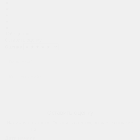
★
★
★
★
★
126 оценок
Оставить оценку
Оценка
Оставить оценку
Нажимая на кнопку «Оставить оценку», вы даете согласие
на
обработку персональных данных
Дата начала