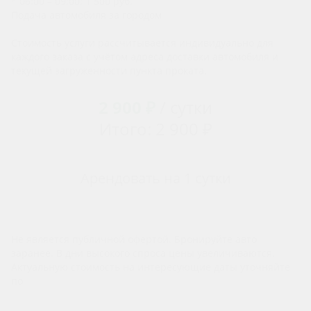
* 06:00 – 09:00: 1 500 руб.
Подача автомобиля за городом
Стоимость услуги рассчитывается индивидуально для
каждого заказа с учётом адреса доставки автомобиля и
текущей загруженности пункта проката.
2 900 ₽
/ сутки
Итого: 2 900 ₽
Арендовать на 1 сутки
Не является публичной офертой. Бронируйте авто
заранее. В дни высокого спроса цены увеличиваются.
Актуальную стоимость на интересующие даты уточняйте
по
телефону