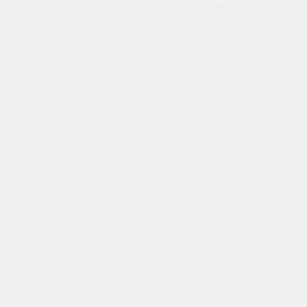
Нет в наличии
Подробнее
от 1 500
руб.
/сутки
Заказать
Заказать
Porsche Macan
АКПП
от 9 000
р.
/сутки
Подробнее
Заказать
Рекомендуем
Toyota Camry
АКПП
Kia Cerato 3
от 4 500
р.
/сутки
АКПП
от 2 560
р.
/сутки
Подробнее
Подробнее
Заказать
Заказать
Рекомендуем