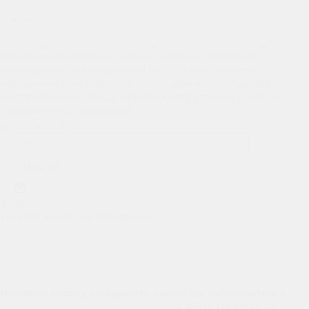
Позвонить
Макс
Telegram
Для функционирования сайта и с целью соблюдения
законодательства уведомляем Вас, что мы собираем
метаданные пользователей (cookie, данные об IP-адресе и
местоположении). Продолжая просмотр страниц сайта, Вы
соглашаетесь с обработкой
Ваших персональных данных
.
Найти
Заказать
Укажите номер, мы перезвоним
Отправить заявку
Нажимая кнопку «Оформить заказ» Вы соглашаетесь с
Политикой конфиденциальности
и даёте согласие на